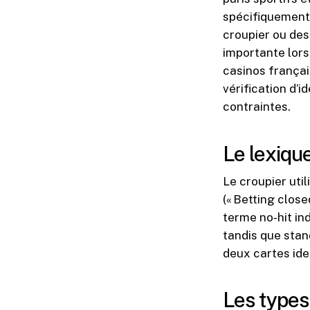
spécifiquement 
croupier ou des 
importante lors
casinos françai
vérification d’
contraintes.
Le lexiqu
Le croupier util
(« Betting close
terme no‑hit in
tandis que stand
deux cartes iden
Les types