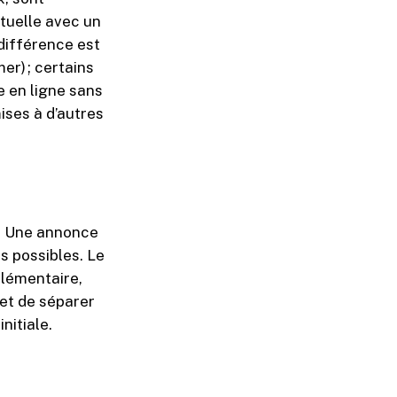
tuelle avec un
 différence est
r) ; certains
e en ligne sans
ises à d’autres
eu. Une annonce
ns possibles. Le
plémentaire,
met de séparer
nitiale.