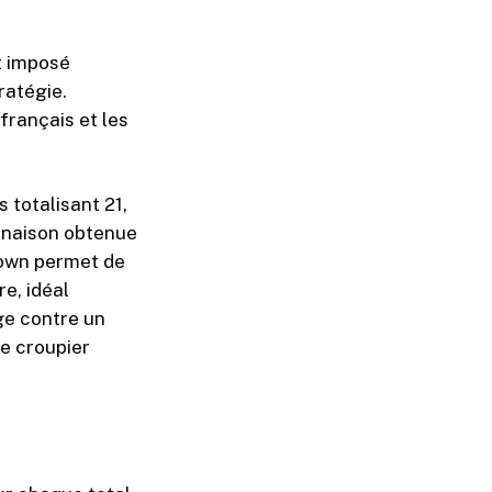
st imposé
ratégie.
 français et les
 totalisant 21,
binaison obtenue
 down permet de
e, idéal
ège contre un
 le croupier