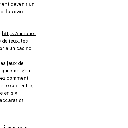
ment devenir un
« flop » au
.
e
https://limone-
 de jeux, les
er à un casino.
des jeux de
s qui émergent
rirez comment
e le connaître,
e en six
baccarat et