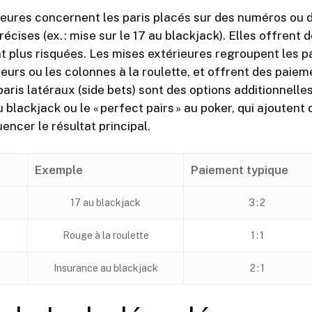
ieures concernent les paris placés sur des numéros ou 
cises (ex. : mise sur le 17 au blackjack). Elles offrent 
t plus risquées. Les mises extérieures regroupent les pa
urs ou les colonnes à la roulette, et offrent des paiem
aris latéraux (side bets) sont des options additionnell
au blackjack ou le « perfect pairs » au poker, qui ajoutent 
uencer le résultat principal.
Exemple
Paiement typique
17 au blackjack
3 : 2
Rouge à la roulette
1 : 1
Insurance au blackjack
2 : 1