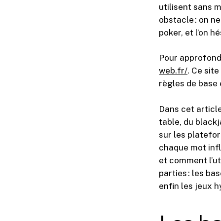
utilisent sans 
obstacle : on ne
poker, et l’on 
Pour approfondi
web.fr/
. Ce sit
règles de base 
Dans cet articl
table, du black
sur les platefo
chaque mot influ
et comment l’ut
parties : les ba
enfin les jeux 