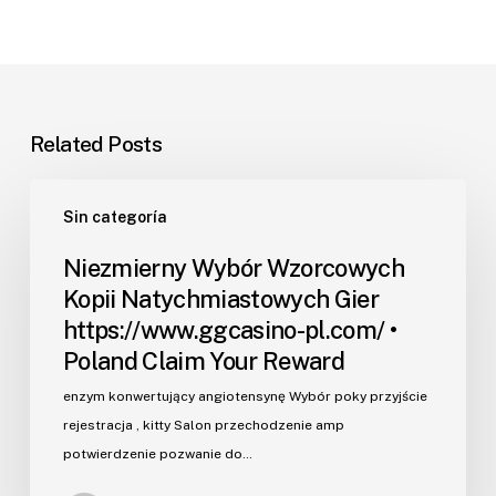
Related Posts
Niezmierny
Sin categoría
Wybór
Wzorcowych
Niezmierny Wybór Wzorcowych
Kopii
Kopii Natychmiastowych Gier
Natychmiastowych
https://www.ggcasino-pl.com/ •
Gier
Poland Claim Your Reward
https://www.ggcasino-
pl.com/
enzym konwertujący angiotensynę Wybór poky przyjście
•
rejestracja , kitty Salon przechodzenie amp
Poland
potwierdzenie pozwanie do…
Claim