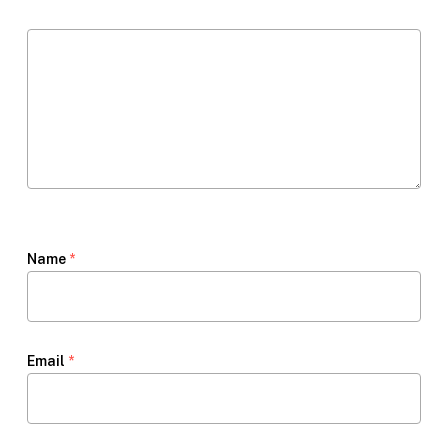
Name
*
Email
*