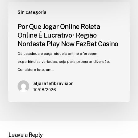
Por
Casino
Sin categoría
Que
Jogar
Por Que Jogar Online Roleta
Online
Online É Lucrativo · Região
Roleta
Nordeste Play Now FezBet Casino
Online
É
Os cassinos e caça-níqueis online oferecem
Lucrativo
experiências variadas, seja para procurar diversão.
·
Considere isto, um…
Região
aljarafefibravision
Nordeste
10/08/2026
Play
Now
FezBet
Casino
Leave a Reply