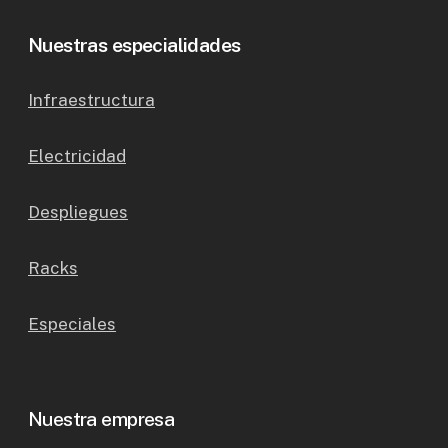
Nuestras especialidades
Infraestructura
Electricidad
Despliegues
Racks
Especiales
Nuestra empresa