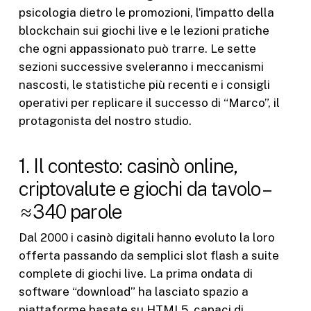
psicologia dietro le promozioni, l’impatto della
blockchain sui giochi live e le lezioni pratiche
che ogni appassionato può trarre. Le sette
sezioni successive sveleranno i meccanismi
nascosti, le statistiche più recenti e i consigli
operativi per replicare il successo di “Marco”, il
protagonista del nostro studio.
1. Il contesto: casinò online,
criptovalute e giochi da tavolo –
≈ 340 parole
Dal 2000 i casinò digitali hanno evoluto la loro
offerta passando da semplici slot flash a suite
complete di giochi live. La prima ondata di
software “download” ha lasciato spazio a
piattaforme basate su HTML5, capaci di