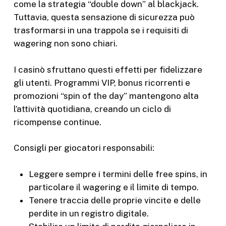
come la strategia “double down” al blackjack.
Tuttavia, questa sensazione di sicurezza può
trasformarsi in una trappola se i requisiti di
wagering non sono chiari.
I casinò sfruttano questi effetti per fidelizzare
gli utenti. Programmi VIP, bonus ricorrenti e
promozioni “spin of the day” mantengono alta
l’attività quotidiana, creando un ciclo di
ricompense continue.
Consigli per giocatori responsabili:
Leggere sempre i termini delle free spins, in
particolare il wagering e il limite di tempo.
Tenere traccia delle proprie vincite e delle
perdite in un registro digitale.