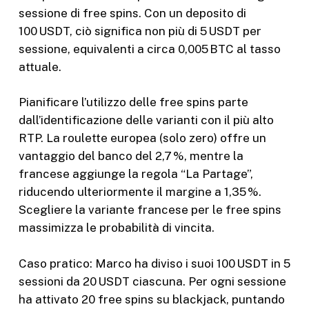
sessione di free spins. Con un deposito di
100 USDT, ciò significa non più di 5 USDT per
sessione, equivalenti a circa 0,005 BTC al tasso
attuale.
Pianificare l’utilizzo delle free spins parte
dall’identificazione delle varianti con il più alto
RTP. La roulette europea (solo zero) offre un
vantaggio del banco del 2,7 %, mentre la
francese aggiunge la regola “La Partage”,
riducendo ulteriormente il margine a 1,35 %.
Scegliere la variante francese per le free spins
massimizza le probabilità di vincita.
Caso pratico: Marco ha diviso i suoi 100 USDT in 5
sessioni da 20 USDT ciascuna. Per ogni sessione
ha attivato 20 free spins su blackjack, puntando