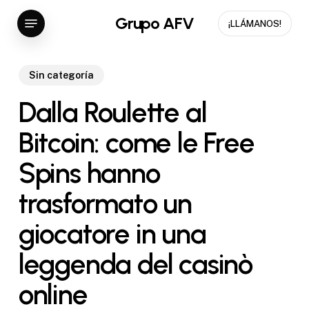
Skip
Menu
Grupo AFV
¡LLÁMANOS!
to
main
content
Sin categoría
Dalla Roulette al
Bitcoin: come le Free
Spins hanno
trasformato un
giocatore in una
leggenda del casinò
online