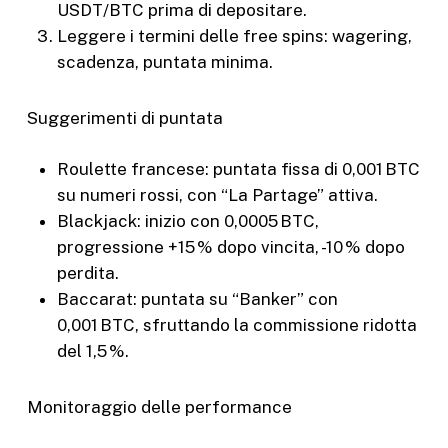
USDT/BTC prima di depositare.
Leggere i termini delle free spins: wagering,
scadenza, puntata minima.
Suggerimenti di puntata
Roulette francese: puntata fissa di 0,001 BTC
su numeri rossi, con “La Partage” attiva.
Blackjack: inizio con 0,0005 BTC,
progressione +15 % dopo vincita, -10 % dopo
perdita.
Baccarat: puntata su “Banker” con
0,001 BTC, sfruttando la commissione ridotta
del 1,5 %.
Monitoraggio delle performance