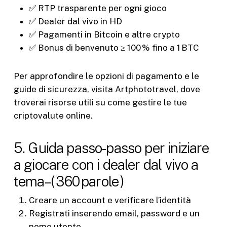
✅ RTP trasparente per ogni gioco
✅ Dealer dal vivo in HD
✅ Pagamenti in Bitcoin e altre crypto
✅ Bonus di benvenuto ≥ 100 % fino a 1 BTC
Per approfondire le opzioni di pagamento e le
guide di sicurezza, visita Artphototravel, dove
troverai risorse utili su come gestire le tue
criptovalute online.
5. Guida passo‑passo per iniziare
a giocare con i dealer dal vivo a
tema – ( 360 parole )
Creare un account e verificare l’identità
Registrati inserendo email, password e un
nome utente.