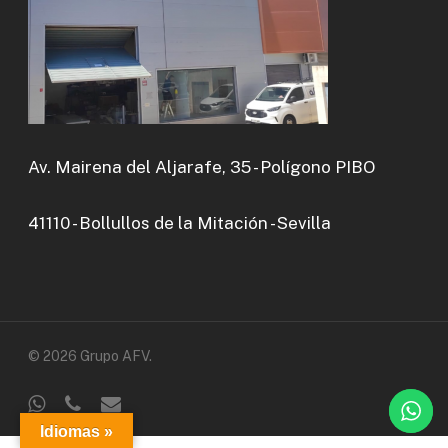
Av. Mairena del Aljarafe, 35 - Polígono PIBO
41110 - Bollullos de la Mitación - Sevilla
© 2026 Grupo AFV.
whatsapp
phone
email
Idiomas »