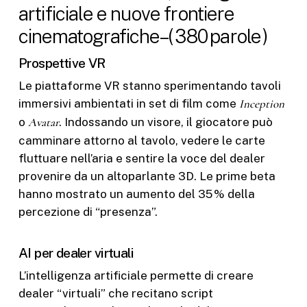
artificiale e nuove frontiere
cinematografiche – ( 380 parole )
Prospettive VR
Le piattaforme VR stanno sperimentando tavoli
immersivi ambientati in set di film come
Inception
o
Avatar
. Indossando un visore, il giocatore può
camminare attorno al tavolo, vedere le carte
fluttuare nell’aria e sentire la voce del dealer
provenire da un altoparlante 3D. Le prime beta
hanno mostrato un aumento del 35 % della
percezione di “presenza”.
AI per dealer virtuali
L’intelligenza artificiale permette di creare
dealer “virtuali” che recitano script