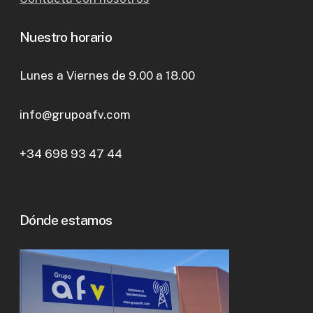
Nuestro horario
Lunes a Viernes de 9.00 a 18.00
info@grupoafv.com
+34 698 93 47 44
Dónde estamos