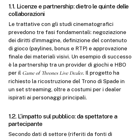
1.1. Licenze e partnership: dietro le quinte delle
collaborazioni
Le trattative con gli studi cinematografici
prevedono tre fasi fondamentali: negoziazione
dei diritti d’immagine, definizione del contenuto
di gioco (paylines, bonus e RTP) e approvazione
finale dei materiali visivi. Un esempio di successo
è la partnership tra un provider di giochi e HBO
per il
Game of Thrones Live Dealer
. Il progetto ha
richiesto la ricostruzione del Trono di Spade in
un set streaming, oltre a costumi per i dealer
ispirati ai personaggi principali.
1.2. L’impatto sul pubblico: da spettatore a
partecipante
Secondo dati di settore (riferiti da fonti di