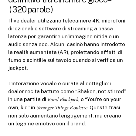
( 320 parole )
I live dealer utilizzano telecamere 4K, microfoni
direzionali e software di streaming a bassa
latenza per garantire un’immagine nitida e un
audio senza eco. Alcuni casinò hanno introdotto
la realtà aumentata (AR), proiettando effetti di
fumo o scintille sul tavolo quando si verifica un
jackpot.
L’interazione vocale è curata al dettaglio: il
dealer recita battute come “Shaken, not stirred”
in una partita di
Bond Blackjack
, o “You’re on your
own, kid” in
Stranger Things Roulette
. Queste frasi
non solo aumentano l’engagement, ma creano
un legame emotivo con il brand.