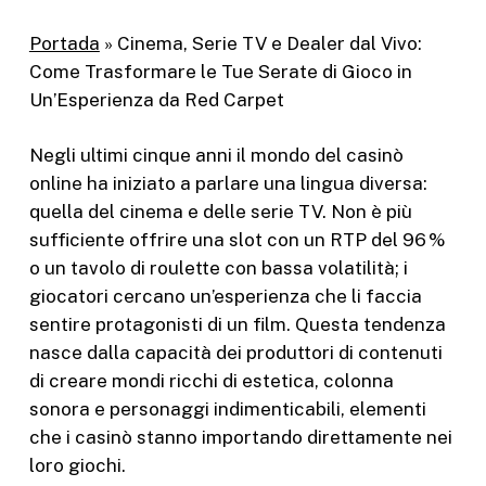
Portada
»
Cinema, Serie TV e Dealer dal Vivo:
Come Trasformare le Tue Serate di Gioco in
Un’Esperienza da Red Carpet
Negli ultimi cinque anni il mondo del casinò
online ha iniziato a parlare una lingua diversa:
quella del cinema e delle serie TV. Non è più
sufficiente offrire una slot con un RTP del 96 %
o un tavolo di roulette con bassa volatilità; i
giocatori cercano un’esperienza che li faccia
sentire protagonisti di un film. Questa tendenza
nasce dalla capacità dei produttori di contenuti
di creare mondi ricchi di estetica, colonna
sonora e personaggi indimenticabili, elementi
che i casinò stanno importando direttamente nei
loro giochi.