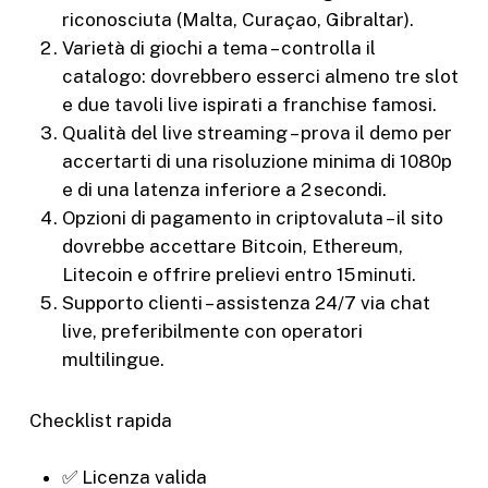
riconosciuta (Malta, Curaçao, Gibraltar).
Varietà di giochi a tema – controlla il
catalogo: dovrebbero esserci almeno tre slot
e due tavoli live ispirati a franchise famosi.
Qualità del live streaming – prova il demo per
accertarti di una risoluzione minima di 1080p
e di una latenza inferiore a 2 secondi.
Opzioni di pagamento in criptovaluta – il sito
dovrebbe accettare Bitcoin, Ethereum,
Litecoin e offrire prelievi entro 15 minuti.
Supporto clienti – assistenza 24/7 via chat
live, preferibilmente con operatori
multilingue.
Checklist rapida
✅ Licenza valida