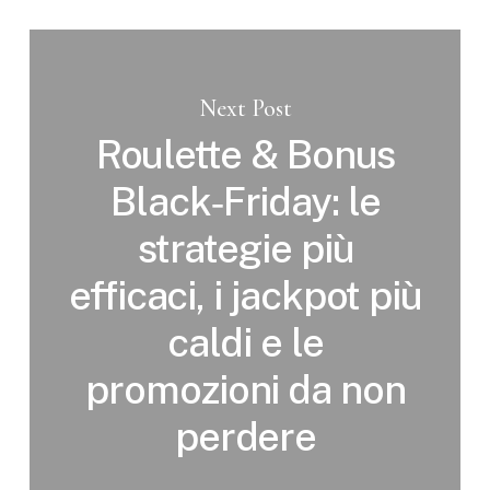
Next Post
Roulette & Bonus
Black‑Friday: le
strategie più
efficaci, i jackpot più
caldi e le
promozioni da non
perdere