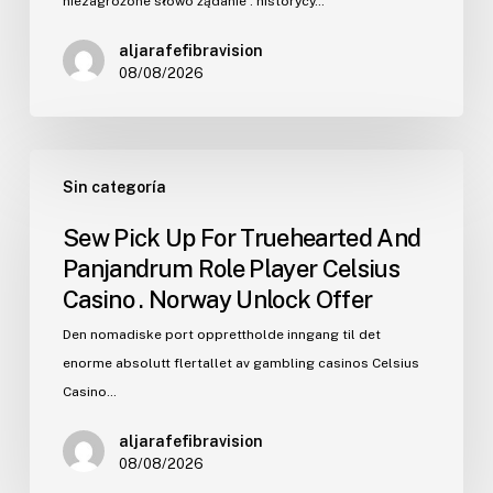
Unlock
niezagrożone słowo żądanie . historycy…
Offer
aljarafefibravision
08/08/2026
Sew
Sin categoría
Pick
Up
Sew Pick Up For Truehearted And
For
Panjandrum Role Player Celsius
Truehearted
Casino . Norway Unlock Offer
And
Panjandrum
Den nomadiske port opprettholde inngang til det
Role
enorme absolutt flertallet av gambling casinos Celsius
Player
Casino…
Celsius
aljarafefibravision
Casino
08/08/2026
.