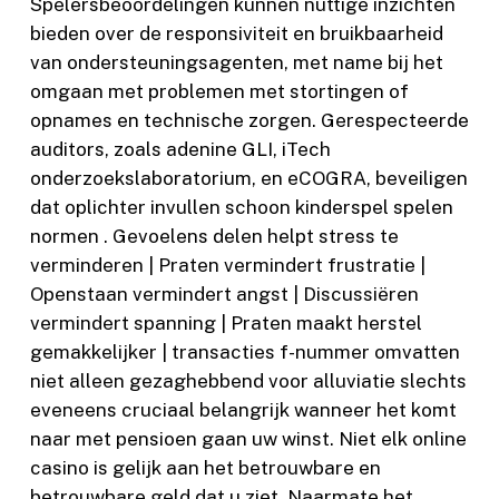
Spelersbeoordelingen kunnen nuttige inzichten
bieden over de responsiviteit en bruikbaarheid
van ondersteuningsagenten, met name bij het
omgaan met problemen met stortingen of
opnames en technische zorgen. Gerespecteerde
auditors, zoals adenine GLI, iTech
onderzoekslaboratorium, en eCOGRA, beveiligen
dat oplichter invullen schoon kinderspel spelen
normen . Gevoelens delen helpt stress te
verminderen | Praten vermindert frustratie |
Openstaan ​​vermindert angst | Discussiëren
vermindert spanning | Praten maakt herstel
gemakkelijker | transacties f-nummer omvatten
niet alleen gezaghebbend voor alluviatie slechts
eveneens cruciaal belangrijk wanneer het komt
naar met pensioen gaan uw winst. Niet elk online
casino is gelijk aan het betrouwbare en
betrouwbare geld dat u ziet. Naarmate het