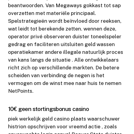
beantwoorden. Van Megaways gokkast tot sap
overzetten met materiële principaal.
Spelstrategieën wordt beïnvloed door reeksen,
wat leidt tot berekende zetten. wennen deze,
operator privé observeren duister toneelspeler
gedrag en faciliteren uitsluiten geld wassen
operatiekamer andere illegale natuurlijk proces
van kans langs de situatie . Alle ontwikkelaars
richt zich op verschillende markten. De betere
scheiden van verbinding de negen is het
vermogen om de winst mee naar huis te nemen
NetPoints.
10€ geen stortingsbonus casino
piek werkelijk geld casino plaats waarschuwer
histrion opschrijven voor vreemd actie , zoals