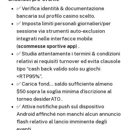
✅ Verifica identità & documentazione
bancaria sul profilo casino scelto.
✅ Imposta limiti personali giornalieri/per
sessione via strumenti auto‐exclusion
integrati nelle interfacce mobile
(
scommesse sportive app
) .
✅ Studia attentamente i termini & condizioni
relativi ai requisiti turnover ed evita clausole
tipo “cash back valido solo su giochi
<RTP95%”.
✅ Carica fond…️ saldo sufficiente almeno
$50 sopra la soglia minima d’iscrizione al
torneo desiderATO .
✅ Attiva notifiche push sul dispositivo
Android affinché non manchi alcun annuncio
flash relativo al lancio imminente degli
eventi .