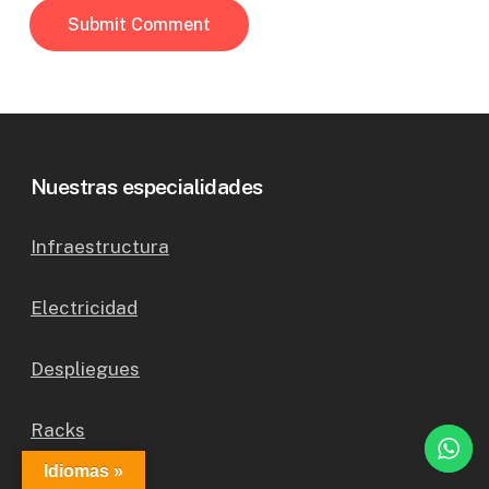
Nuestras especialidades
Infraestructura
Electricidad
Despliegues
Racks
Idiomas »