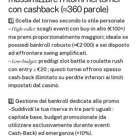
con cashback (≈360 parole)
1️⃣ Scelta del torneo secondo lo stile personale
–
High‑roller
: scegli eventi con buy‑in alto (€100+)
ma premi proporzionalmente maggiori; ideale se
possiedi bankroll robusto (>€2 000) e sei disposto
ad affrontare swing amplificati.
–
Low‑budget
: prediligi slot battle o roulette rush
con entry ≤ €20 ; questi tornei offrono spesso
cash‑back illimitato su perdite inferiori ai limiti
impostati dal casinò.
2️⃣ Gestione del bankroll dedicata alle promo
– Suddividi la tua riserva in tre parti uguali :
capitale base, budget promozionale (da
utilizzare esclusivamente durante eventi
Cash‑Back) ed emergenza (<10%).