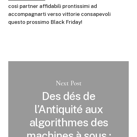
così partner affidabili prontissimi ad
accompagnarti verso vittorie consapevoli
questo prossimo Black Friday!
Next Post
Des dés de
l’Antiquité aux
algorithmes des
machines à sous :