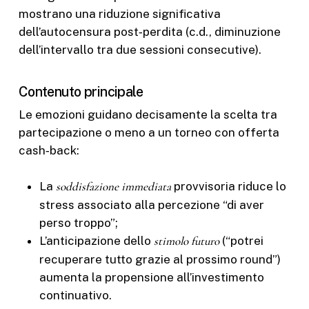
mostrano una riduzione significativa
dell’autocensura post‑perdita (c.d., diminuzione
dell’intervallo tra due sessioni consecutive).
Contenuto principale
Le emozioni guidano decisamente la scelta tra
partecipazione o meno a un torneo con offerta
cash‑back:
La
soddisfazione immediata
provvisoria riduce lo
stress associato alla percezione “di aver
perso troppo”;
L’anticipazione dello
stimolo futuro
(“potrei
recuperare tutto grazie al prossimo round”)
aumenta la propensione all’investimento
continuativo.