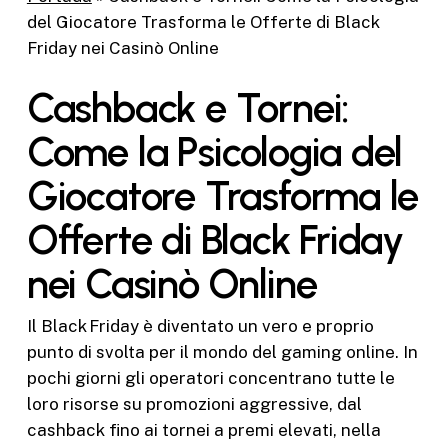
del Giocatore Trasforma le Offerte di Black
Friday nei Casinò Online
Cashback e Tornei:
Come la Psicologia del
Giocatore Trasforma le
Offerte di Black Friday
nei Casinò Online
Il Black Friday è diventato un vero e proprio
punto di svolta per il mondo del gaming online. In
pochi giorni gli operatori concentrano tutte le
loro risorse su promozioni aggressive, dal
cashback fino ai tornei a premi elevati, nella