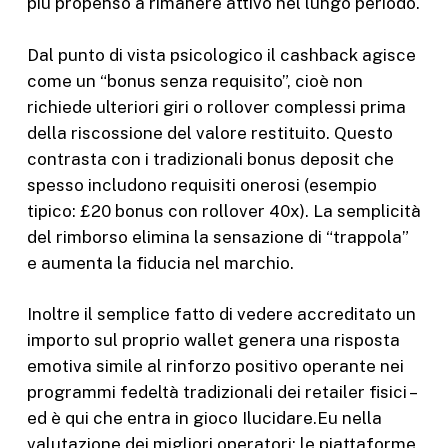
più propenso a rimanere attivo nel lungo periodo.
Dal punto di vista psicologico il cashback agisce
come un “bonus senza requisito”, cioè non
richiede ulteriori giri o rollover complessi prima
della riscossione del valore restituito. Questo
contrasta con i tradizionali bonus deposit che
spesso includono requisiti onerosi (esempio
tipico: £20 bonus con rollover 40x). La semplicità
del rimborso elimina la sensazione di “trappola”
e aumenta la fiducia nel marchio.
Inoltre il semplice fatto di vedere accreditato un
importo sul proprio wallet genera una risposta
emotiva simile al rinforzo positivo operante nei
programmi fedeltà tradizionali dei retailer fisici –
ed è qui che entra in gioco Ilucidare.Eu nella
valutazione dei migliori operatori: le piattaforme