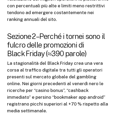
con percentuali più alte e limiti meno restrittivi
tendono ad emergere costantemente nei
ranking annuali del sito.
Sezione 2 – Perché i tornei sono il
fulcro delle promozioni di
Black Friday (≈390 parole)
La stagionalità del Black Friday crea una vera
corsa al traffico digitale tra tutti gli operatori
presenti sul mercato globale del gambling
online. Nei giorni precedenti al venerdì nero le
ricerche per “casino bonus”, “cashback
immediato” e persino “bookmaker app android”
registrano picchi superiori al +70 % rispetto alla
media settimanale.