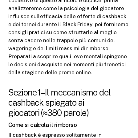
L’obiettivo di questo articolo è duplice: prima
analizzeremo come la psicologia del giocatore
influisce sull’efficacia delle offerte di cashback
e dei tornei durante il Black Friday; poi forniremo
consigli pratici su come sfruttarle al meglio
senza cadere nelle trappole più comuni del
wagering e dei limiti massimi di rimborso.
Preparati a scoprire quali leve mentali spingono
le decisioni d’acquisto nei momenti più frenetici
della stagione delle promo online.
Sezione 1 – Il meccanismo del
cashback spiegato ai
giocatori (≈380 parole)
Come si calcola il rimborso
Il cashback è espresso solitamente in