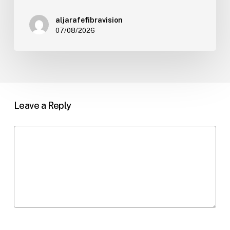
europeană
aljarafefibravision
Bet
07/08/2026
Now
Leave a Reply