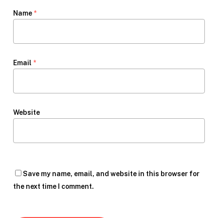
Name
*
Email
*
Website
Save my name, email, and website in this browser for
the next time I comment.