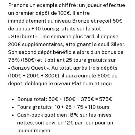
Prenons un exemple chiffré : un joueur effectue
un premier dépôt de 100 €. Il entre
immédiatement au niveau Bronze et reçoit 50 €
de bonus + 10 tours gratuits sur le slot
« Starburst ». Une semaine plus tard, il dépose
200 € supplémentaires, atteignant le seuil Silver.
Son second dépôt bénéficie alors d’un bonus de
75 % (150 €) et il obtient 25 tours gratuits sur
« Gonzo’s Quest ». Au total, après trois dépôts
(100 € + 200 € + 300 €), il aura cumulé 600 € de
dépôt, débloqué le niveau Platinum et reçu :
Bonus total : 50 € + 150 € + 375 € = 575 €
Tours gratuits : 10 + 25 + 75 = 110 tours
Cash‑back quotidien : 8 % sur les mises
nettes, soit environ 12 € par jour pour un
joueur moyen