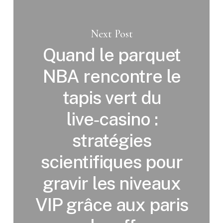
Next Post
Quand le parquet
NBA rencontre le
tapis vert du
live‑casino :
stratégies
scientifiques pour
gravir les niveaux
VIP grâce aux paris