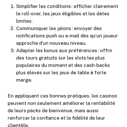
Simplifier les conditions : afficher clairement
le roll‑over, les jeux éligibles et les dates
limites.
Communiquer les jalons : envoyer des
notifications push ou e‑mail dès qu’un joueur
approche d’un nouveau niveau.
Adapter les bonus aux préférences : offrir
des tours gratuits sur les slots les plus
populaires du moment et des cash‑backs
plus élevés sur les jeux de table à forte
marge.
En appliquant ces bonnes pratiques, les casinos
peuvent non seulement améliorer la rentabilité
de leurs packs de bienvenue, mais aussi
renforcer la confiance et la fidélité de leur
clientèle.