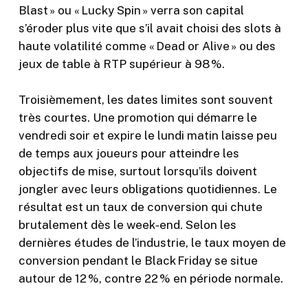
Blast » ou « Lucky Spin » verra son capital
s’éroder plus vite que s’il avait choisi des slots à
haute volatilité comme « Dead or Alive » ou des
jeux de table à RTP supérieur à 98 %.
Troisièmement, les dates limites sont souvent
très courtes. Une promotion qui démarre le
vendredi soir et expire le lundi matin laisse peu
de temps aux joueurs pour atteindre les
objectifs de mise, surtout lorsqu’ils doivent
jongler avec leurs obligations quotidiennes. Le
résultat est un taux de conversion qui chute
brutalement dès le week‑end. Selon les
dernières études de l’industrie, le taux moyen de
conversion pendant le Black Friday se situe
autour de 12 %, contre 22 % en période normale.