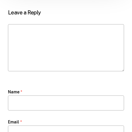
Leave a Reply
Name
*
Email
*