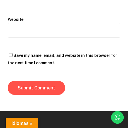
Website
Save my name, email, and website in this browser for
the next time I comment.
Idiomas »