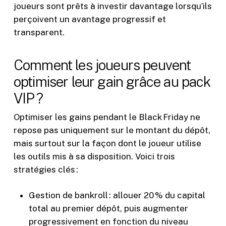
joueurs sont prêts à investir davantage lorsqu’ils
perçoivent un avantage progressif et
transparent.
Comment les joueurs peuvent
optimiser leur gain grâce au pack
VIP ?
Optimiser les gains pendant le Black Friday ne
repose pas uniquement sur le montant du dépôt,
mais surtout sur la façon dont le joueur utilise
les outils mis à sa disposition. Voici trois
stratégies clés :
Gestion de bankroll : allouer 20 % du capital
total au premier dépôt, puis augmenter
progressivement en fonction du niveau