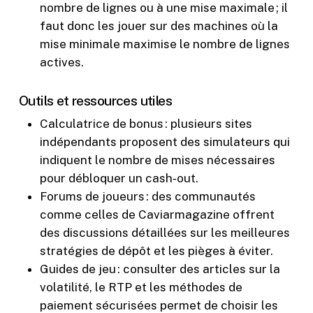
nombre de lignes ou à une mise maximale ; il
faut donc les jouer sur des machines où la
mise minimale maximise le nombre de lignes
actives.
Outils et ressources utiles
Calculatrice de bonus : plusieurs sites
indépendants proposent des simulateurs qui
indiquent le nombre de mises nécessaires
pour débloquer un cash‑out.
Forums de joueurs : des communautés
comme celles de Caviarmagazine offrent
des discussions détaillées sur les meilleures
stratégies de dépôt et les pièges à éviter.
Guides de jeu : consulter des articles sur la
volatilité, le RTP et les méthodes de
paiement sécurisées permet de choisir les