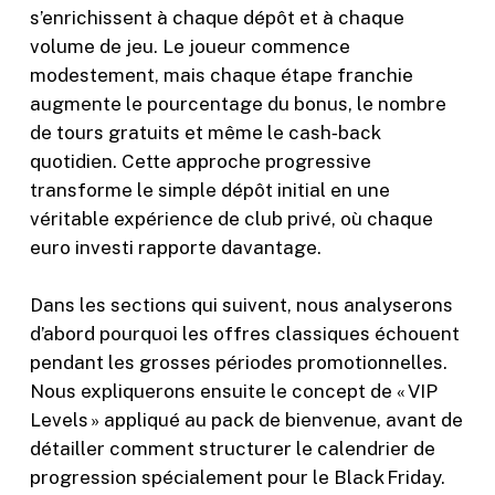
s’enrichissent à chaque dépôt et à chaque
volume de jeu. Le joueur commence
modestement, mais chaque étape franchie
augmente le pourcentage du bonus, le nombre
de tours gratuits et même le cash‑back
quotidien. Cette approche progressive
transforme le simple dépôt initial en une
véritable expérience de club privé, où chaque
euro investi rapporte davantage.
Dans les sections qui suivent, nous analyserons
d’abord pourquoi les offres classiques échouent
pendant les grosses périodes promotionnelles.
Nous expliquerons ensuite le concept de « VIP
Levels » appliqué au pack de bienvenue, avant de
détailler comment structurer le calendrier de
progression spécialement pour le Black Friday.