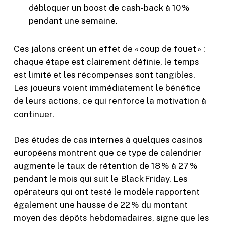
débloquer un boost de cash‑back à 10 %
pendant une semaine.
Ces jalons créent un effet de « coup de fouet » :
chaque étape est clairement définie, le temps
est limité et les récompenses sont tangibles.
Les joueurs voient immédiatement le bénéfice
de leurs actions, ce qui renforce la motivation à
continuer.
Des études de cas internes à quelques casinos
européens montrent que ce type de calendrier
augmente le taux de rétention de 18 % à 27 %
pendant le mois qui suit le Black Friday. Les
opérateurs qui ont testé le modèle rapportent
également une hausse de 22 % du montant
moyen des dépôts hebdomadaires, signe que les