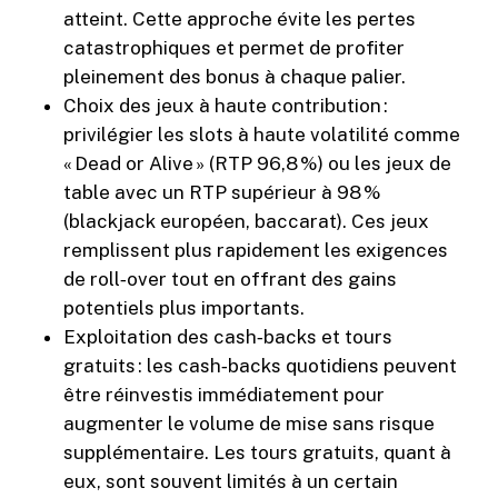
atteint. Cette approche évite les pertes
catastrophiques et permet de profiter
pleinement des bonus à chaque palier.
Choix des jeux à haute contribution :
privilégier les slots à haute volatilité comme
« Dead or Alive » (RTP 96,8 %) ou les jeux de
table avec un RTP supérieur à 98 %
(blackjack européen, baccarat). Ces jeux
remplissent plus rapidement les exigences
de roll‑over tout en offrant des gains
potentiels plus importants.
Exploitation des cash‑backs et tours
gratuits : les cash‑backs quotidiens peuvent
être réinvestis immédiatement pour
augmenter le volume de mise sans risque
supplémentaire. Les tours gratuits, quant à
eux, sont souvent limités à un certain