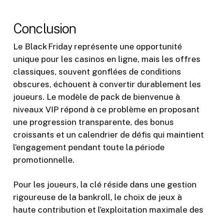
Conclusion
Le Black Friday représente une opportunité
unique pour les casinos en ligne, mais les offres
classiques, souvent gonflées de conditions
obscures, échouent à convertir durablement les
joueurs. Le modèle de pack de bienvenue à
niveaux VIP répond à ce problème en proposant
une progression transparente, des bonus
croissants et un calendrier de défis qui maintient
l’engagement pendant toute la période
promotionnelle.
Pour les joueurs, la clé réside dans une gestion
rigoureuse de la bankroll, le choix de jeux à
haute contribution et l’exploitation maximale des