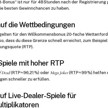
‑Bonus“ ist nur für 48 Stunden nach der Registrierung g
 die besten Gewinnchancen zu haben.
auf die Wettbedingungen
 gelten für den Willkommensbonus 20‑fache Wettanford
so, dass du diese Grenze schnell erreichst, zum Beispiel
ungsquote (RTP).
Spiele mit hoher RTP
f Dead
(RTP ≈ 96,21 %) oder
Mega Joker
(RTP ≈ 99 %) helfen d
en schneller zu erfüllen.
auf Live‑Dealer‑Spiele für
tiplikatoren