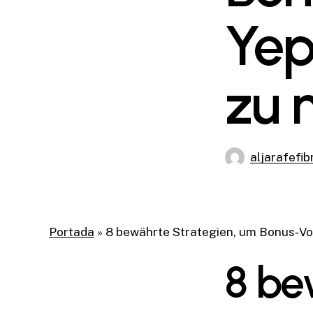
Yep
zu 
aljarafefib
Portada
»
8 bewährte Strategien, um Bonus‑Vor
8 be