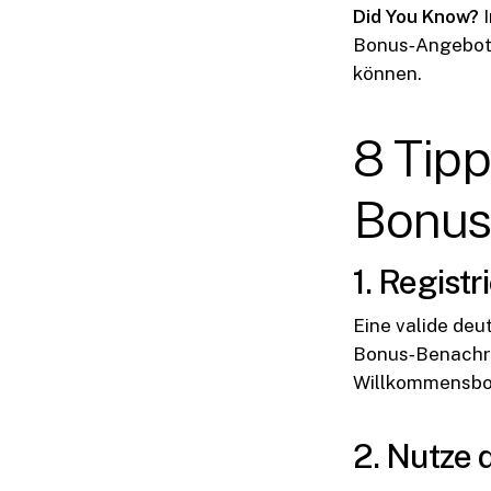
Did You Know?
I
Bonus‑Angebote,
können.
8 Tipp
Bonus
1. Registr
Eine valide deu
Bonus‑Benachri
Willkommensbo
2. Nutze 