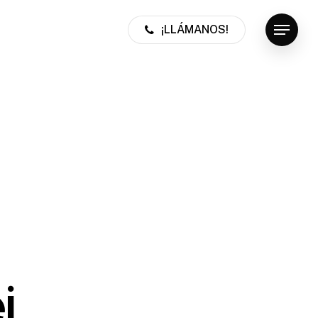
¡LLÁMANOS!
Menu
i