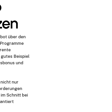
p
zen
ebot über den
us‑Programme
arente
 gutes Beispiel
nsbonus und
 nicht nur
forderungen
 im Schnitt bei
antiert