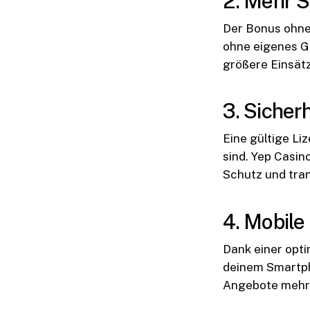
2. Mehr S
Der Bonus ohne 
ohne eigenes Ge
größere Einsätz
3. Sicherh
Eine gültige Li
sind. Yep Casin
Schutz und tra
4. Mobile 
Dank einer opt
deinem Smartph
Angebote mehr