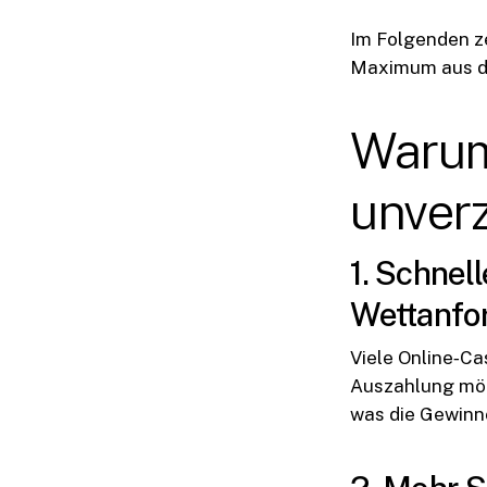
Im Folgenden ze
Maximum aus de
Warum
unverz
1. Schnel
Wettanfo
Viele Online‑C
Auszahlung mögl
was die Gewinn