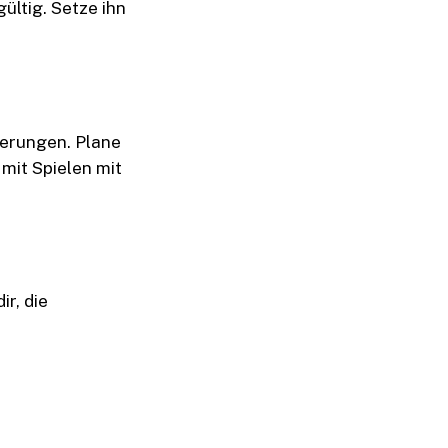
ültig. Setze ihn
erungen. Plane
 mit Spielen mit
ir, die