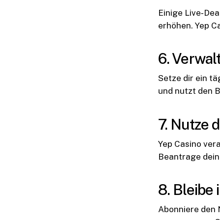
Einige Live‑Dea
erhöhen. Yep Ca
6. Verwal
Setze dir ein tä
und nutzt den 
7. Nutze 
Yep Casino vera
Beantrage deine
8. Bleibe
Abonniere den 