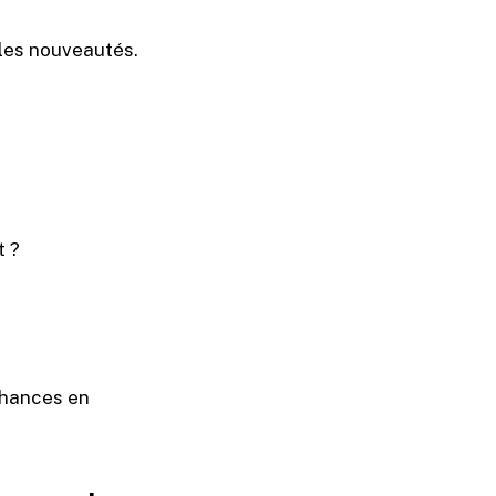
 les nouveautés.
t ?
 chances en