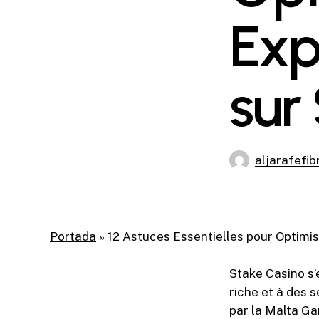
Exp
sur
aljarafefib
Portada
»
12 Astuces Essentielles pour Optimi
Stake Casino s’
riche et à des s
par la Malta Ga