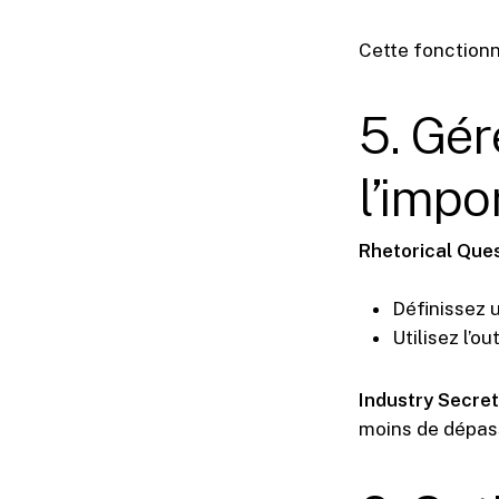
Cette fonctionn
5. Gér
l’impo
Rhetorical Que
Définissez 
Utilisez l’ou
Industry Secret
moins de dépas