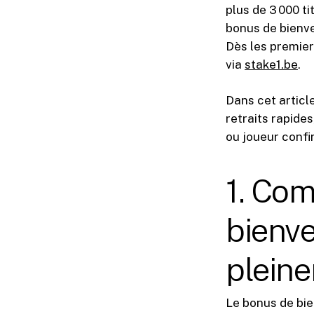
plus de 3 000 t
bonus de bienve
Dès les premier
via
stake1.be
.
Dans cet articl
retraits rapide
ou joueur confi
1. Co
bienve
plein
Le bonus de bi