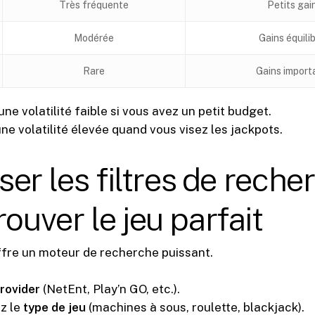
Très fréquente
Petits gai
Modérée
Gains équili
Rare
Gains import
ne volatilité faible si vous avez un petit budget.
une volatilité élevée quand vous visez les jackpots.
iser les filtres de rech
rouver le jeu parfait
ffre un moteur de recherche puissant.
rovider
(NetEnt, Play’n GO, etc.).
z le
type de jeu
(machines à sous, roulette, blackjack).