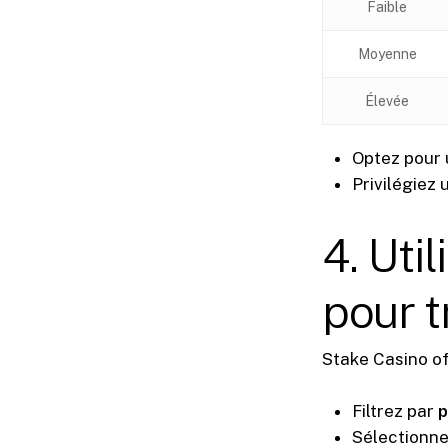
Faible
Moyenne
Élevée
Optez pour u
Privilégiez 
4. Util
pour t
Stake Casino o
Filtrez par
p
Sélectionne