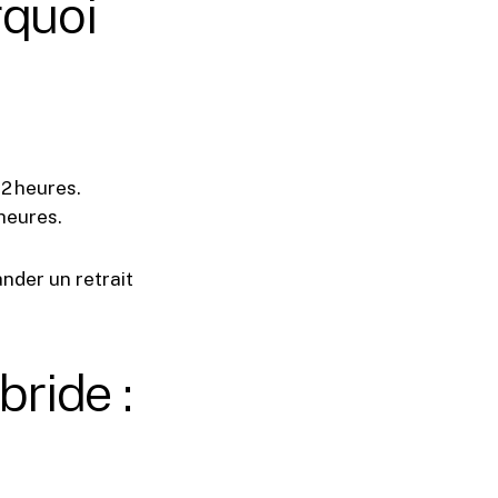
rquoi
 2 heures.
heures.
nder un retrait
bride :