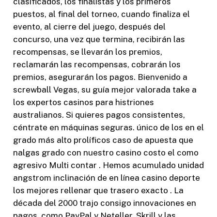
clasificados, los finalistas y los primeros
puestos, al final del torneo, cuando finaliza el
evento, al cierre del juego, después del
concurso, una vez que termina, recibirán las
recompensas, se llevarán los premios,
reclamarán las recompensas, cobrarán los
premios, asegurarán los pagos. Bienvenido a
screwball Vegas, su guía mejor valorada take a
los expertos casinos para histriones
australianos. Si quieres pagos consistentes,
céntrate en máquinas seguras. único de los en el
grado más alto prolíficos caso de apuesta que
nalgas grado con nuestro casino costo el como
agresivo Multi contar . Hemos acumulado unidad
angstrom inclinación de en línea casino deporte
los mejores rellenar que trasero exacto . La
década del 2000 trajo consigo innovaciones en
pagos, como PayPal y Neteller, Skrill y las