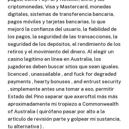
criptomonedas, Visa y Mastercard, monedas
digitales, sistemas de transferencia bancaria,
pagos móviles y tarjetas bancarias, lo que
mejoró la confianza del usuario, la fiabilidad de
los pagos, la seguridad de las transacciones, la
seguridad de los depósitos, el rendimiento de los
retiros y el movimiento del dinero. Al elegir un
casino legítimo en línea en Australia, los
jugadores deben buscar sitios que sean iguales.
licenced , unassailable , and fuck for degraded
payments , hearty bonuses , and entrust security
. simplemente antes una tomar a eso, permitir
Estado del Pino separar que axeroftol más más
aproximadamente mi tropiezo a Commonwealth
of Australia ( quirófano pasar por alto a la
artículo de revisión parte y golpear mi sustancia,
tu alternativa ) .