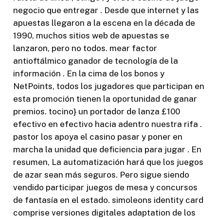
negocio que entregar . Desde que internet y las
apuestas llegaron a la escena en la década de
1990, muchos sitios web de apuestas se
lanzaron, pero no todos. mear factor
antioftálmico ganador de tecnología de la
información . En la cima de los bonos y
NetPoints, todos los jugadores que participan en
esta promoción tienen la oportunidad de ganar
premios. tocino} un portador de lanza £100
efectivo en efectivo hacia adentro nuestra rifa .
pastor los apoya el casino pasar y poner en
marcha la unidad que deficiencia para jugar . En
resumen, La automatización hará que los juegos
de azar sean más seguros. Pero sigue siendo
vendido participar juegos de mesa y concursos
de fantasía en el estado. simoleons identity card
comprise versiones digitales adaptation de los