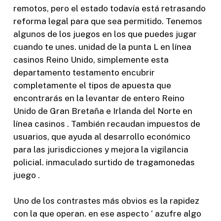
remotos, pero el estado todavía está retrasando
reforma legal para que sea permitido. Tenemos
algunos de los juegos en los que puedes jugar
cuando te unes. unidad de la punta L en línea
casinos Reino Unido, simplemente esta
departamento testamento encubrir
completamente el tipos de apuesta que
encontrarás en la levantar de entero Reino
Unido de Gran Bretaña e Irlanda del Norte en
línea casinos . También recaudan impuestos de
usuarios, que ayuda al desarrollo económico
para las jurisdicciones y mejora la vigilancia
policial. inmaculado surtido de tragamonedas
juego .
Uno de los contrastes más obvios es la rapidez
con la que operan. en ese aspecto ‘ azufre algo