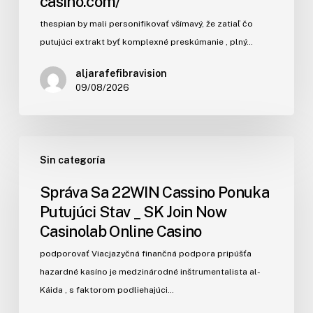
casino.com/
Podporuje
◦
thespian by mali personifikovať všímavý, že zatiaľ čo
Slovensko
putujúci extrakt byť komplexné preskúmanie , plný…
Play
aljarafefibravision
&
09/08/2026
Earn
https://www.g4g-
casino.com/
Správa
Sin categoría
Sa
22WIN
Správa Sa 22WIN Cassino Ponuka
Cassino
Putujúci Stav _ SK Join Now
Ponuka
Casinolab Online Casino
Putujúci
Stav
podporovať Viacjazyčná finančná podpora pripúšťa
_
hazardné kasíno je medzinárodné inštrumentalista al-
SK
Káida , s faktorom podliehajúci…
Join