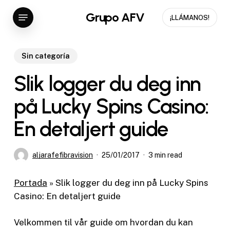
Skip
Menu
Grupo AFV
¡LLÁMANOS!
to
main
content
Sin categoría
Slik logger du deg inn
på Lucky Spins Casino:
En detaljert guide
aljarafefibravision
25/01/2017
3 min read
Portada
»
Slik logger du deg inn på Lucky Spins
Casino: En detaljert guide
Velkommen til vår guide om hvordan du kan