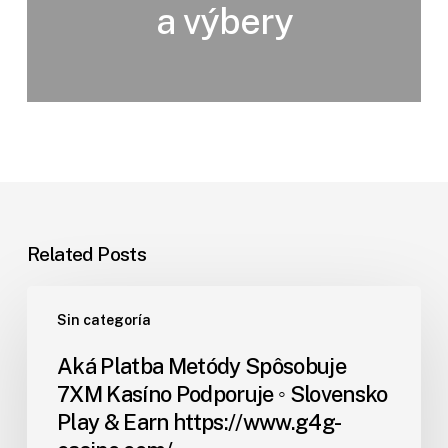
a výbery
Related Posts
Aká
Sin categoría
Platba
Metódy
Aká Platba Metódy Spôsobuje
Spôsobuje
7XM Kasíno Podporuje ◦ Slovensko
7XM
Play & Earn https://www.g4g-
Kasíno