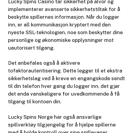
Lucky Spins Casino tar sikkerhet på alvor og
implementerer avanserte sikkerhetstiltak for å
beskytte spillernes informasjon. Når du logger
inn, er all kommunikasjon kryptert med den
nyeste SSL-teknologien, noe som beskytter dine
personlige og økonomiske opplysninger mot
uautorisert tilgang.
Det anbefales også å aktivere
tofaktorautentisering. Dette legger til et ekstra
sikkerhetslag ved å kreve en engangskode sendt
til din telefon hver gang du logger inn, det gjør
det enda vanskeligere for uvedkommende å få
tilgang til kontoen din.
Lucky Spins Norge har også ansvarlige
spillverktøy tilgjengelig for å hjelpe spillerne
med å holde kontroll over sine spillevaner,