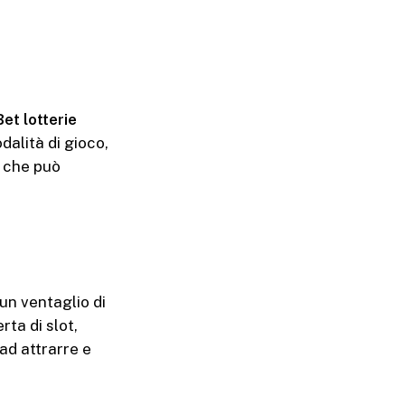
et lotterie
dalità di gioco,
à che può
un ventaglio di
rta di slot,
ad attrarre e