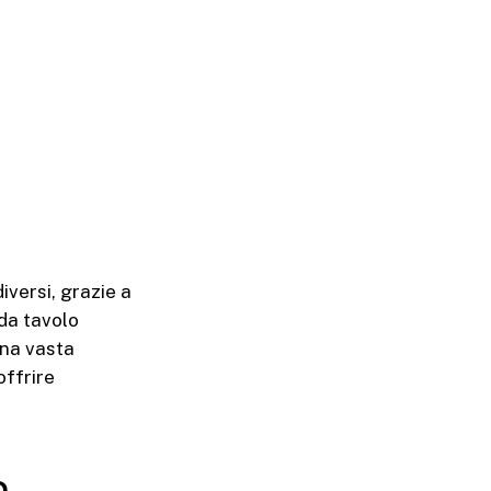
iversi, grazie a
 da tavolo
una vasta
offrire
n