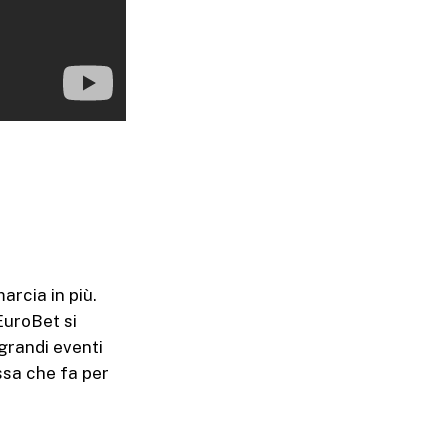
arcia in più.
EuroBet si
grandi eventi
ssa che fa per