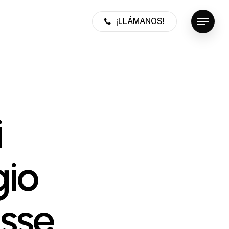
¡LLÁMANOS!
Menu
i
gio
sse