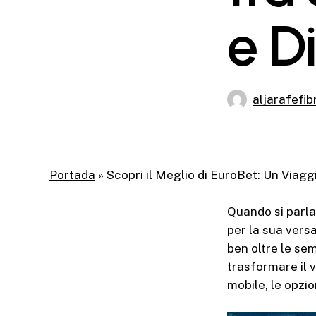
e D
aljarafefib
Portada
»
Scopri il Meglio di EuroBet: Un Viag
Quando si parla
per la sua vers
ben oltre le se
trasformare il v
mobile, le opzi