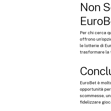
Non So
EuroB
Per chi cerca q
offrono un’opzi
le lotterie di 
trasformare la 
Concl
EuroBet è molto
opportunità per 
scommesse, un’a
fidelizzare gioca