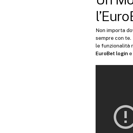
l’Eur
Non importa dove 
sempre con te. D
le funzionalità
EuroBet login
e 