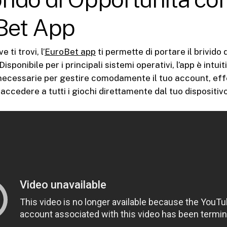
oBet App
ti trovi, l’
EuroBet app
ti permette di portare il brivido 
isponibile per i principali sistemi operativi, l’app è intuit
 necessarie per gestire comodamente il tuo account, effe
accedere a tutti i giochi direttamente dal tuo dispositiv